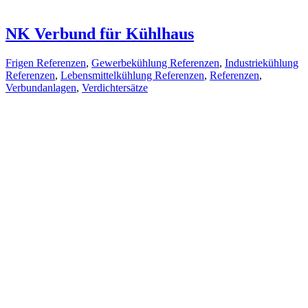
NK Verbund für Kühlhaus
Frigen Referenzen
,
Gewerbekühlung Referenzen
,
Industriekühlung
Referenzen
,
Lebensmittelkühlung Referenzen
,
Referenzen
,
Verbundanlagen
,
Verdichtersätze