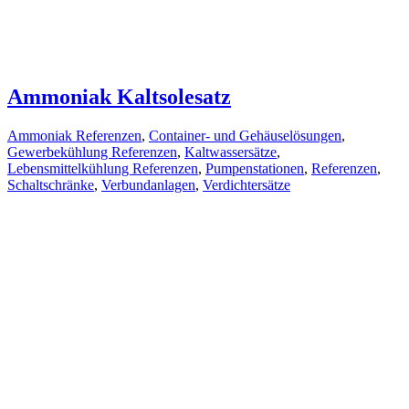
Ammoniak Kaltsolesatz
Ammoniak Referenzen
,
Container- und Gehäuselösungen
,
Gewerbekühlung Referenzen
,
Kaltwassersätze
,
Lebensmittelkühlung Referenzen
,
Pumpenstationen
,
Referenzen
,
Schaltschränke
,
Verbundanlagen
,
Verdichtersätze