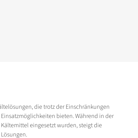
telösungen, die trotz der Einschränkungen
e Einsatzmöglichkeiten bieten. Während in der
ältemittel eingesetzt wurden, steigt die
e Lösungen.