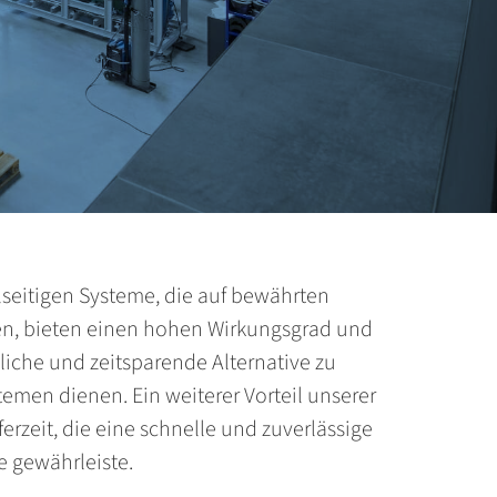
lseitigen Systeme, die auf bewährten
n, bieten einen hohen Wirkungsgrad und
liche und zeit­sparende Alternative zu
men dienen. Ein weiterer Vorteil unserer
ferzeit, die eine schnelle und zuverlässige
e gewährleiste.