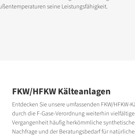
ßentemperaturen seine Leistungsfähigkeit.
FKW/HFKW Kälteanlagen
Entdecken Sie unsere umfassenden FKW/HFKW-Käl
durch die F-Gase-Verordnung weiterhin vielfältig
Vergangenheit häufig herkömmliche synthetische K
Nachfrage und der Beratungsbedarf für natürlich