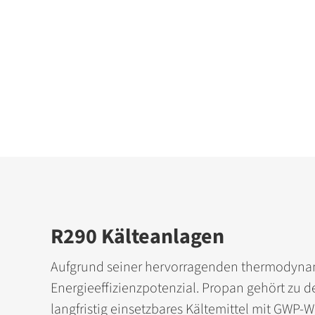
R290 Kälteanlagen
Aufgrund seiner hervorragenden thermodyna­
Energieeffizienzpotenzial. Propan gehört zu d
langfristig einsetzbares Kältemittel mit GWP-W