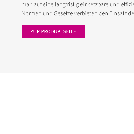
man auf eine langfristig einsetzbare und effiz
Normen und Gesetze verbieten den Einsatz des
ZUR PRODUKTSEITE