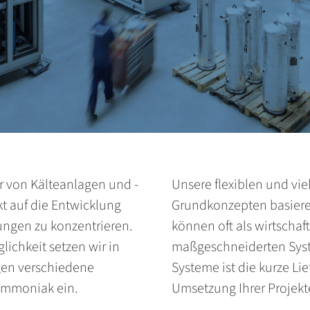
er von Kälteanlagen und -
Unsere flexiblen und vie
kt auf die Entwicklung
Grundkonzepten basiere
ungen zu konzentrieren.
können oft als wirtschaft
ich­keit setzen wir in
maßgeschneiderten Syste
gen verschiedene
Systeme ist die kurze Lie
Ammoniak ein.
Umsetzung Ihrer Projekt