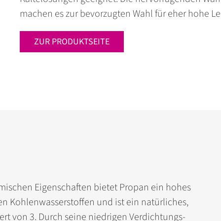
machen es zur bevorzugten Wahl für eher hohe Lei
ZUR PRODUKTSEITE
mischen Eigenschaften bietet Propan ein hohes
en Kohlenwasserstoffen und ist ein natürliches,
ert von 3. Durch seine niedrigen Verdichtungs­