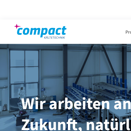
Zum
Inhalt
springen
Pr
Wir arbeiten an
Zukunft, natürl