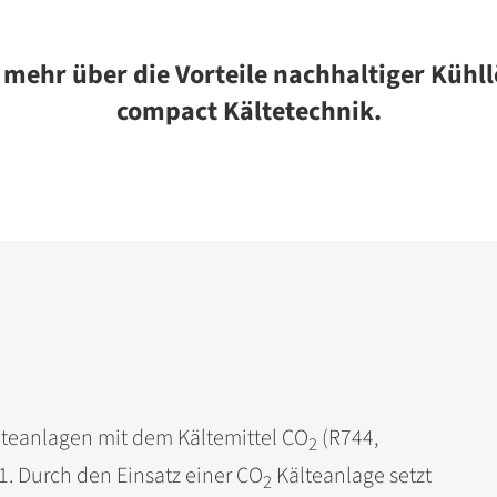
 mehr über die Vorteile nachhaltiger Küh
compact Kältetechnik.
teanlagen mit dem Kältemittel CO
(R744,
2
1. Durch den Einsatz einer CO
Kälteanlage setzt
2