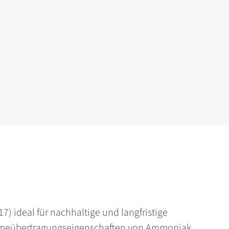
) ideal für nachhaltige und langfristige
rmeübertragungs­eigenschaften von Ammoniak