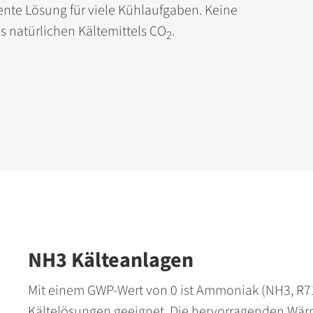
iente Lösung für viele Kühlaufgaben. Keine
 natürlichen Kältemittels CO
.
2
NH3 Kälteanlagen
Mit einem GWP-Wert von 0 ist Ammoniak (NH3, R717
Kältelösungen geeignet. Die hervorragenden Wä