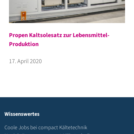
Propen Kaltsolesatz zur Lebensmittel-
Produktion
17. April 2020
Wissenswertes
Coole Jobs bei compact Kältetechnik