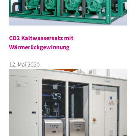
CO2 Kaltwassersatz mit
Wärmerückgewinnung
12. Mai 2020