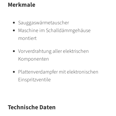
Merkmale
*c-tools
Sauggaswärmetauscher
DE
Maschine im Schalldämmgehäuse
montiert
Vorverdrahtung aller elektrischen
Komponenten
Plattenverdampfer mit elektronischen
Einspritzventile
Technische Daten