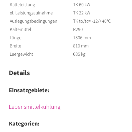
Kälteleistung
TK 60 kW
el. Leistungsaufnahme
TK 22 kW
Auslegungsbedingungen
TK to/tc= -12/+40°C
Kältemittel
R290
Länge
1306 mm
Breite
810 mm
Leergewicht
685 kg
Details
Einsatzgebiete:
Lebensmittelkühlung
Kategorien: