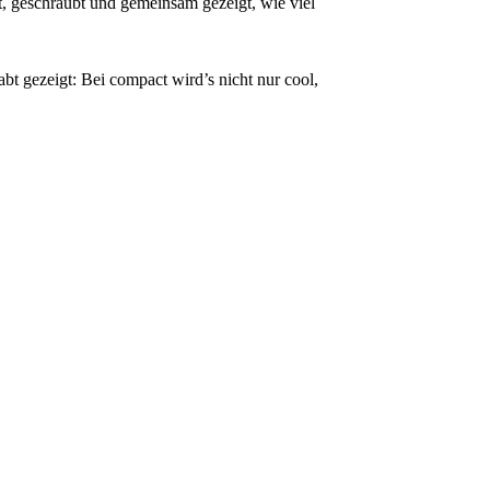
, geschraubt und gemeinsam gezeigt, wie viel
bt gezeigt: Bei compact wird’s nicht nur cool,