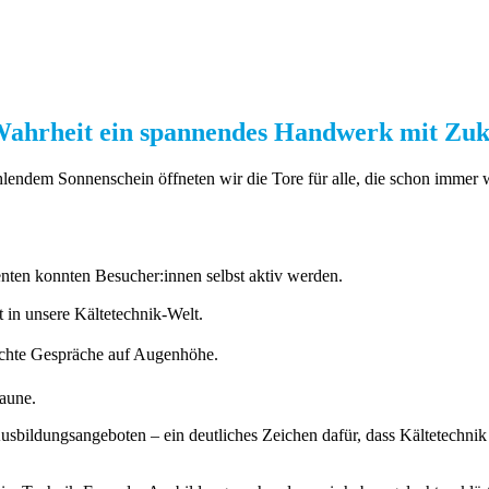
in Wahrheit ein spannendes Handwerk mit Zuk
endem Sonnenschein öffneten wir die Tore für alle, die schon immer w
ten konnten Besucher:innen selbst aktiv werden.
t in unsere Kältetechnik-Welt.
echte Gespräche auf Augenhöhe.
Laune.
 Ausbildungsangeboten – ein deutliches Zeichen dafür, dass Kältetech