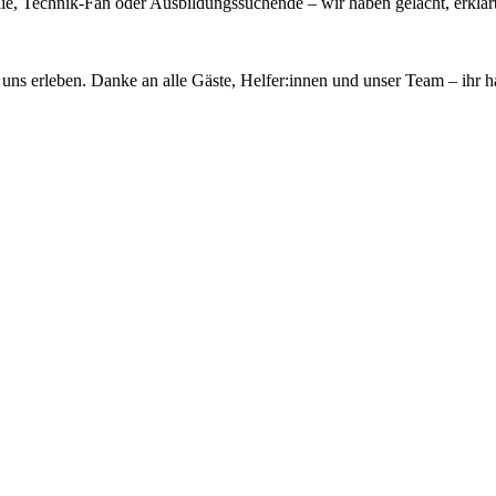
e, Technik-Fan oder Ausbildungssuchende – wir haben gelacht, erklärt
uns erleben. Danke an alle Gäste, Helfer:innen und unser Team – ihr ha