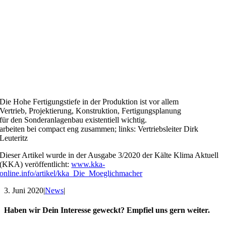
Die Hohe Fertigungstiefe in der Produktion ist vor allem
Vertrieb, Projektierung, Konstruktion, Fertigungsplanung
für den Sonderanlagenbau existentiell wichtig.
arbeiten bei compact eng zusammen; links: Vertriebsleiter Dirk
Leuteritz
Dieser Artikel wurde in der Ausgabe 3/2020 der Kälte Klima Aktuell
(KKA) veröffentlicht:
www.kka-
online.info/artikel/kka_Die_Moeglichmacher
3. Juni 2020
|
News
|
Haben wir Dein Interesse geweckt? Empfiel uns gern weiter.