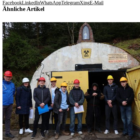
Facebook
LinkedIn
WhatsApp
Telegram
Xing
E-Mail
Ähnliche Artikel