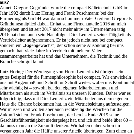
aus?
Annett Gregor: Gegründet wurde die compact Kältetechnik GbR im
Jahr 1992 durch Lutz Hering und Frank Poschmann; bei der
Firmierung als GmbH war dann schon mein Vater Gerhard Gregor als
Gründungsmitglied dabei. Er hat seine Firmenanteile 2016 an mich
übergeben und ist seit 2017 nicht mehr aktiv im Unternehmen tätig.
2016 hat dann auch sein Nachfolger Dirk Leuteritz seine Tätigkeit als
Vertriebsleiter aufgenommen. Er ist jedoch nicht neu bei compact,
sondern ein „Eigengewächs“, der schon seine Ausbildung bei uns
gemacht hat, viele Jahre im Vertrieb mit meinem Vater
zusammengearbeitet hat und das Unternehmen, die Technik und die
Branche sehr gut kennt.
Lutz Hering: Der Werdegang von Herrn Leuteritz ist übrigens ein
gutes Beispiel für die Firmenphilosophie bei compact. Wir entwickeln
uns mit Augenmaß und Schritt für Schritt weiter, wobei uns Kontinuitä
sehr wichtig ist – sowohl bei den eigenen Mitarbeiterinnen und
Mitarbeitern als auch im Verhältnis zu unseren Kunden. Daher war es
folgerichtig, dass mit Dirk Leuteritz ein Mitarbeiter aus dem eigenen
Haus die Chance bekommen hat, in die Vertriebsleitung aufzusteigen.
Wir müssen und wollen aber auch rechtzeitig die Weichen für die
Zukunft stellen. Frank Poschmann, der bereits Ende 2019 seine
Geschäftsführertätigkeit niedergelegt hat, und ich sind beide über 60 –
da muss man an die Zukunft denken. Wir haben daher schon im
vergangenen Jahr die Hälfte unserer Anteile übertragen. Zum einen an