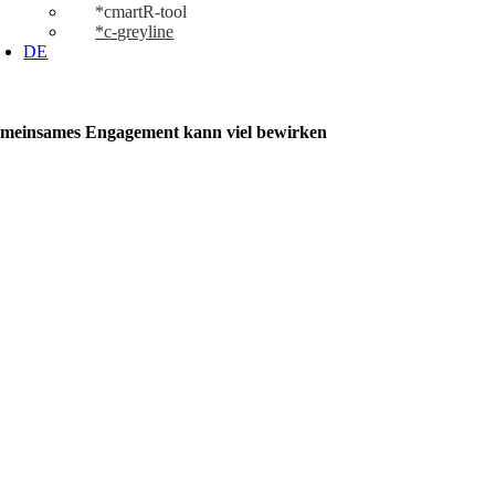
*cmartR-tool
*c-greyline
DE
meinsames Engagement kann viel bewirken