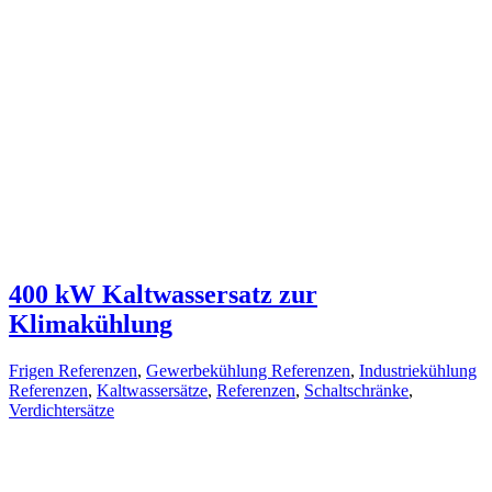
400 kW Kaltwassersatz zur
Klimakühlung
Frigen Referenzen
,
Gewerbekühlung Referenzen
,
Industriekühlung
Referenzen
,
Kaltwassersätze
,
Referenzen
,
Schaltschränke
,
Verdichtersätze