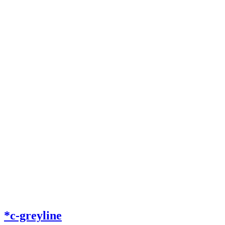
*c-greyline