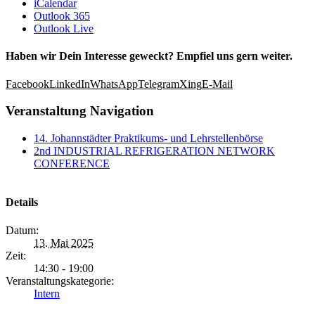
iCalendar
Outlook 365
Outlook Live
Haben wir Dein Interesse geweckt? Empfiel uns gern weiter.
Facebook
LinkedIn
WhatsApp
Telegram
Xing
E-Mail
Veranstaltung Navigation
14. Johannstädter Praktikums- und Lehrstellenbörse
2nd INDUSTRIAL REFRIGERATION NETWORK
CONFERENCE
Details
Datum:
13. Mai 2025
Zeit:
14:30 - 19:00
Veranstaltungskategorie:
Intern