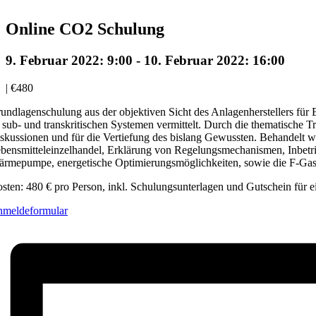
Online CO2 Schulung
9. Februar 2022: 9:00
-
10. Februar 2022: 16:00
|
€480
undlagenschulung aus der objektiven Sicht des Anlagenherstellers für 
 sub- und transkritischen Systemen vermittelt. Durch die thematische Tr
skussionen und für die Vertiefung des bislang Gewussten. Behandelt w
bensmitteleinzelhandel, Erklärung von Regelungsmechanismen, Inbetr
rmepumpe, energetische Optimierungsmöglichkeiten, sowie die F-Gas
sten: 480 € pro Person, inkl. Schulungsunterlagen und Gutschein für 
meldeformular