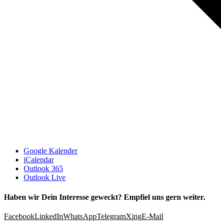
Google Kalender
iCalendar
Outlook 365
Outlook Live
Haben wir Dein Interesse geweckt? Empfiel uns gern weiter.
Facebook
LinkedIn
WhatsApp
Telegram
Xing
E-Mail