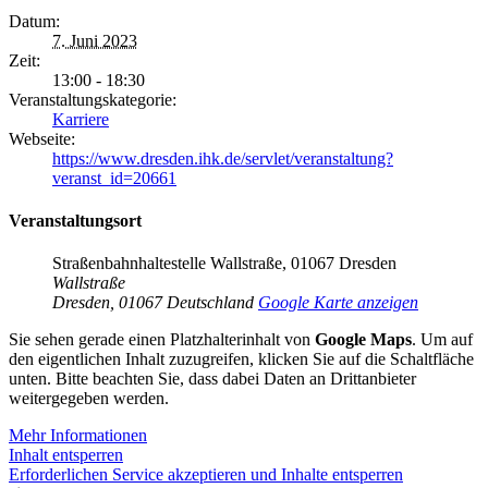
Datum:
7. Juni 2023
Zeit:
13:00 - 18:30
Veranstaltungskategorie:
Karriere
Webseite:
https://www.dresden.ihk.de/servlet/veranstaltung?
veranst_id=20661
Veranstaltungsort
Straßenbahnhaltestelle Wallstraße, 01067 Dresden
Wallstraße
Dresden
,
01067
Deutschland
Google Karte anzeigen
Sie sehen gerade einen Platzhalterinhalt von
Google Maps
. Um auf
den eigentlichen Inhalt zuzugreifen, klicken Sie auf die Schaltfläche
unten. Bitte beachten Sie, dass dabei Daten an Drittanbieter
weitergegeben werden.
Mehr Informationen
Inhalt entsperren
Erforderlichen Service akzeptieren und Inhalte entsperren