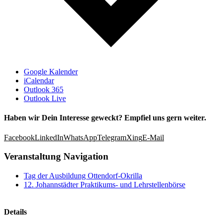
Google Kalender
iCalendar
Outlook 365
Outlook Live
Haben wir Dein Interesse geweckt? Empfiel uns gern weiter.
Facebook
LinkedIn
WhatsApp
Telegram
Xing
E-Mail
Veranstaltung Navigation
Tag der Ausbildung Ottendorf-Okrilla
12. Johannstädter Praktikums- und Lehrstellenbörse
Details