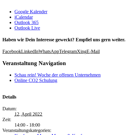
Google Kalender
iCalendar
Outlook 365
Outlook Live
Haben wir Dein Interesse geweckt? Empfiel uns gern weiter.
Facebook
LinkedIn
WhatsApp
Telegram
Xing
E-Mail
Veranstaltung Navigation
Schau rein! Woche der offenen Unternehmen
Online CO2 Schulung
Details
Datum:
12. April 2022
Zeit:
14:00 - 18:00
Veranstaltungskategorien: