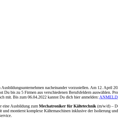
 Ausbildungsunternehmen nacheinander vorzustellen. Am 12. April 202
nst Du bis zu 5 Firmen aus verschiedenen Berufsfeldern auswählen. Pr
ch mit. Bis zum 06.04.2022 kannst Du dich hier anmelden:
ANMELDUN
er eine Ausbildung zum
Mechatroniker für Kältetechnik
(m/w/d) – De
mit und montierst komplexe Kältemaschinen inklusive der Isolierung un
ervice.