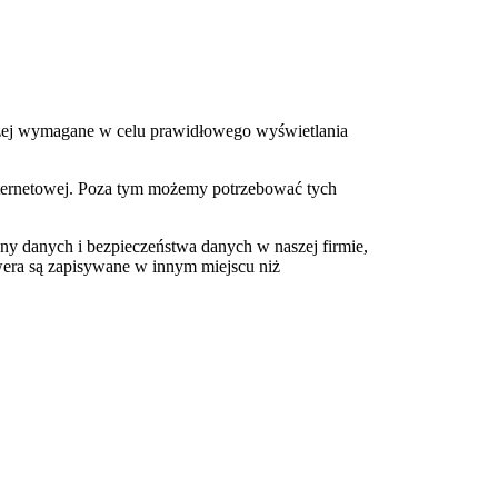
aczej wymagane w celu prawidłowego wyświetlania
 internetowej. Poza tym możemy potrzebować tych
rony danych i bezpieczeństwa danych w naszej firmie,
era są zapisywane w innym miejscu niż