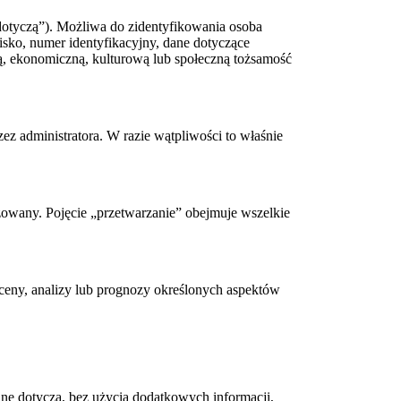
 dotyczą”). Możliwa do zidentyfikowania osoba
wisko, numer identyfikacyjny, dane dotyczące
zną, ekonomiczną, kulturową lub społeczną tożsamość
ez administratora. W razie wątpliwości to właśnie
wany. Pojęcie „przetwarzanie” obejmuje wszelkie
eny, analizy lub prognozy określonych aspektów
ne dotyczą, bez użycia dodatkowych informacji,