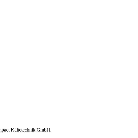
ompact Kältetechnik GmbH.