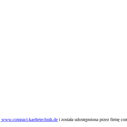
j
www.compact-kaeltetechnik.de
i została udostępniona przez firmę c