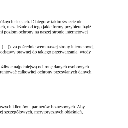
óżnych sieciach. Dlatego w takim świecie nie
 niezależnie od tego jakie formy przybiera bądź
 poziom ochrony na naszej stronie internetowej
. […]) za pośrednictwem naszej strony internetowej,
 podstawy prawnej do takiego przetwarzania, wtedy
ożliwie najpełniejszą ochronę danych osobowych
rantować całkowitej ochrony przesyłanych danych.
naszych klientów i partnerów biznesowych. Aby
ziej szczegółowych, merytorycznych objaśnień,