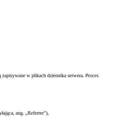
ą zapisywane w plikach dziennika serwera. Proces
yłająca, ang. „Referrer”),