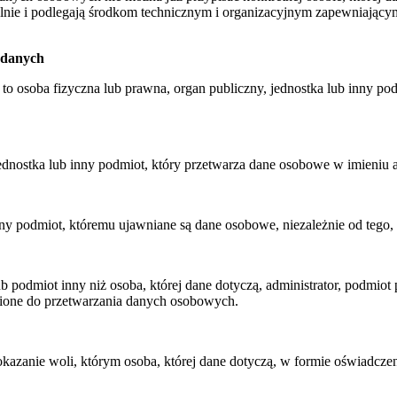
nie i podlegają środkom technicznym i organizacyjnym zapewniającym
e danych
to osoba fizyczna lub prawna, organ publiczny, jednostka lub inny pod
ednostka lub inny podmiot, który przetwarza dane osobowe w imieniu a
ny podmiot, któremu ujawniane są dane osobowe, niezależnie od tego, cz
ub podmiot inny niż osoba, której dane dotyczą, administrator, podmiot
nione do przetwarzania danych osobowych.
azanie woli, którym osoba, której dane dotyczą, w formie oświadczen