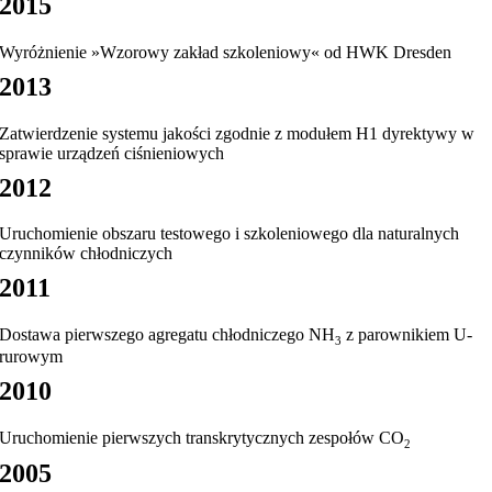
2015
Wyróżnienie »Wzorowy zakład szkoleniowy« od HWK Dresden
2013
Zatwierdzenie systemu jakości zgodnie z modułem H1 dyrektywy w
sprawie urządzeń ciśnieniowych
2012
Uruchomienie obszaru testowego i szkoleniowego dla naturalnych
czynników chłodniczych
2011
Dostawa pierwszego agregatu chłodniczego NH
z parownikiem U-
3
rurowym
2010
Uruchomienie pierwszych transkrytycznych zespołów CO
2
2005