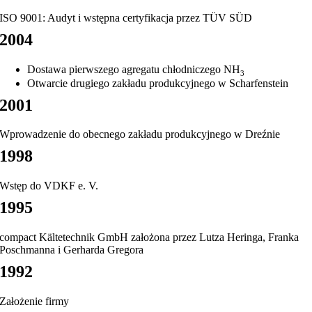
ISO 9001: Audyt i wstępna certyfikacja przez TÜV SÜD
2004
Dostawa pierwszego agregatu chłodniczego NH
3
Otwarcie drugiego zakładu produkcyjnego w Scharfenstein
2001
Wprowadzenie do obecnego zakładu produkcyjnego w Dreźnie
1998
Wstęp do VDKF e. V.
1995
compact Kältetechnik GmbH założona przez Lutza Heringa, Franka
Poschmanna i Gerharda Gregora
1992
Założenie firmy