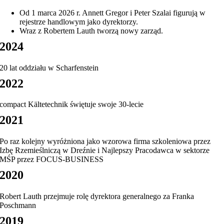
Od 1 marca 2026 r. Annett Gregor i Peter Szalai figurują w
rejestrze handlowym jako dyrektorzy.
Wraz z Robertem Lauth tworzą nowy zarząd.
2024
20 lat oddziału w Scharfenstein
2022
compact Kältetechnik świętuje swoje 30-lecie
2021
Po raz kolejny wyróżniona jako wzorowa firma szkoleniowa przez
Izbę Rzemieślniczą w Dreźnie i Najlepszy Pracodawca w sektorze
MŚP przez FOCUS-BUSINESS
2020
Robert Lauth przejmuje rolę dyrektora generalnego za Franka
Poschmann
2019