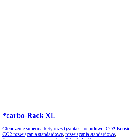
*carbo-Rack XL
Chłodzenie supermarkety rozwiązania standardowe
,
CO2 Booster
,
CO2 rozwiązania standardowe
,
rozwiązania standardowe
,