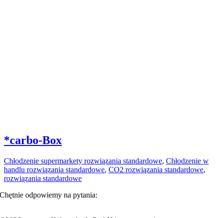
*carbo-Box
Chłodzenie supermarkety rozwiązania standardowe
,
Chłodzenie w
handlu rozwiązania standardowe
,
CO2 rozwiązania standardowe
,
rozwiązania standardowe
Chętnie odpowiemy na pytania:
+49 351 20797-0