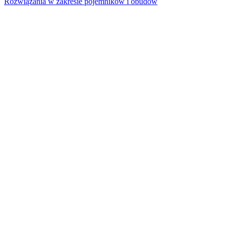
Rozwiązania w zakresie pojemników i obudów