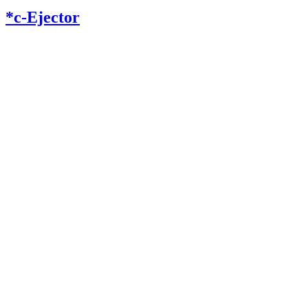
*c-Ejector